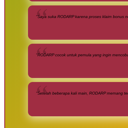
“Saya suka RODARP karena proses klaim bonus ne
“RODARP cocok untuk pemula yang ingin mencoba slo
“Setelah beberapa kali main, RODARP memang terl