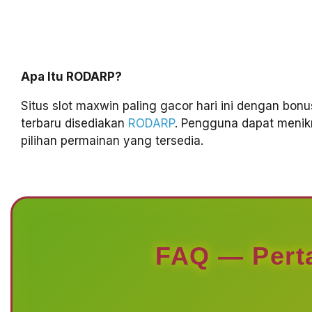
Apa Itu RODARP?
Situs slot maxwin paling gacor hari ini dengan bo
terbaru disediakan
RODARP
. Pengguna dapat menik
pilihan permainan yang tersedia.
FAQ — Pert